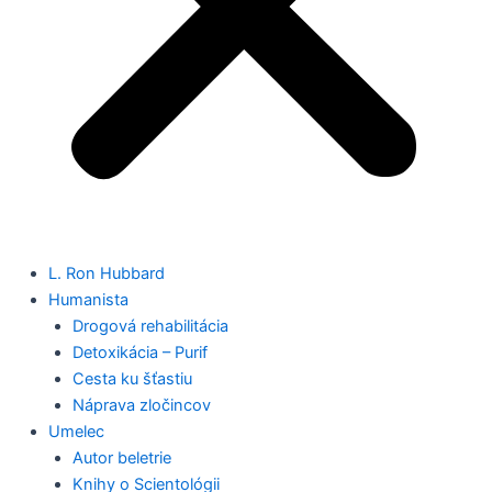
L. Ron Hubbard
Humanista
Drogová rehabilitácia
Detoxikácia – Purif
Cesta ku šťastiu
Náprava zločincov
Umelec
Autor beletrie
Knihy o Scientológii