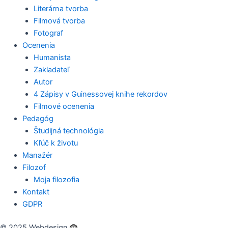
Literárna tvorba
Filmová tvorba
Fotograf
Ocenenia
Humanista
Zakladateľ
Autor
4 Zápisy v Guinessovej knihe rekordov
Filmové ocenenia
Pedagóg
Študijná technológia
Kľúč k životu
Manažér
Filozof
Moja filozofia
Kontakt
GDPR
© 2025 Webdesign