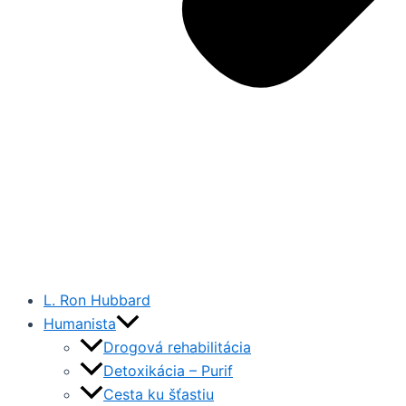
L. Ron Hubbard
Humanista
Drogová rehabilitácia
Detoxikácia – Purif
Cesta ku šťastiu