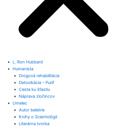
L. Ron Hubbard
Humanista
Drogová rehabilitácia
Detoxikácia – Purif
Cesta ku šťastiu
Náprava zločincov
Umelec
Autor beletrie
Knihy o Scientológii
Literárna tvorba