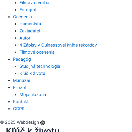
Filmová tvorba
Fotograf
Ocenenia
Humanista
Zakladateľ
Autor
4 Zápisy v Guinessovej knihe rekordov
Filmové ocenenia
Pedagóg
Študijná technológia
Kľúč k životu
Manažér
Filozof
Moja filozofia
Kontakt
GDPR
© 2025 Webdesign
Kľúč k životu